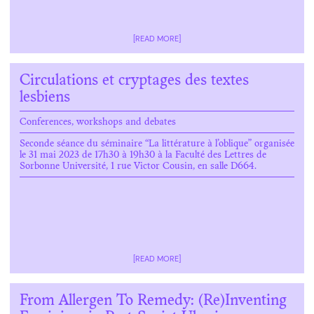
[READ MORE]
Circulations et cryptages des textes
lesbiens
Conferences, workshops and debates
Seconde séance du séminaire “La littérature à l’oblique” organisée
le 31 mai 2023 de 17h30 à 19h30 à la Faculté des Lettres de
Sorbonne Université, 1 rue Victor Cousin, en salle D664.
[READ MORE]
From Allergen To Remedy: (Re)Inventing