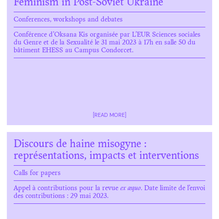
Feminism in Post-Soviet Ukraine
Conferences, workshops and debates
Conférence d’Oksana Kis organisée par L’EUR Sciences sociales
du Genre et de la Sexualité le 31 mai 2023 à 17h en salle 50 du
bâtiment EHESS au Campus Condorcet.
[READ MORE]
Discours de haine misogyne :
représentations, impacts et interventions
Calls for papers
Appel à contributions pour la revue
ex æquo
. Date limite de l’envoi
des contributions : 29 mai 2023.