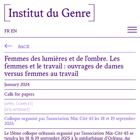
Cookies management panel
Institut du Genre
FR
EN
BACK
Femmes des lumières et de l’ombre. Les
femmes et le travail : ouvrages de dames
versus femmes au travail
January 2024
Calls for papers
[APPEL COMPLET]
[SITE INTERNET]
Colloque organisé par l’association Mix-Cité 45 les 18 et 19 septembre
2025.
Le 15ème colloque orléanais organisé par l’association Mix-Cité 45 se
tiendra les 18 & 19 septembre 2025 à la médiathèque d’Orléans. Au