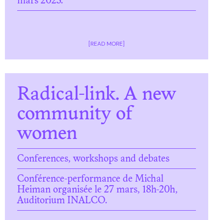
mars 2023.
[READ MORE]
Radical-link. A new
community of
women
Conferences, workshops and debates
Conférence-performance de Michal
Heiman organisée le 27 mars, 18h-20h,
Auditorium INALCO.