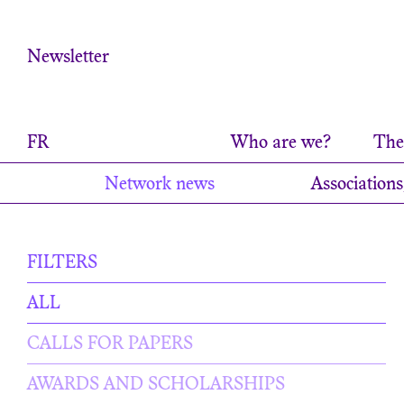
Cookies management panel
Newsletter
FR
Who are we?
The 
Network news
Associations
FILTERS
ALL
CALLS FOR PAPERS
AWARDS AND SCHOLARSHIPS