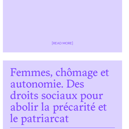
[READ MORE]
Femmes, chômage et
autonomie. Des
droits sociaux pour
abolir la précarité et
le patriarcat