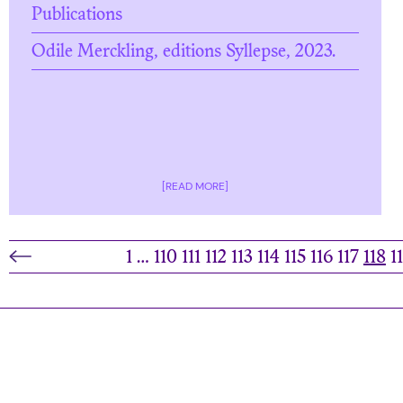
Publications
Odile Merckling, editions Syllepse, 2023.
[READ MORE]
1
…
110
111
112
113
114
115
116
117
118
1