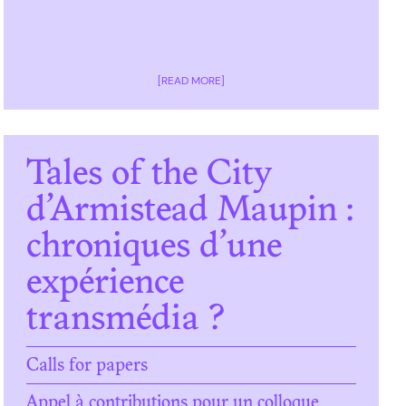
[READ MORE]
Tales of the City
d’Armistead Maupin :
chroniques d’une
expérience
transmédia ?
Calls for papers
Appel à contributions pour un colloque