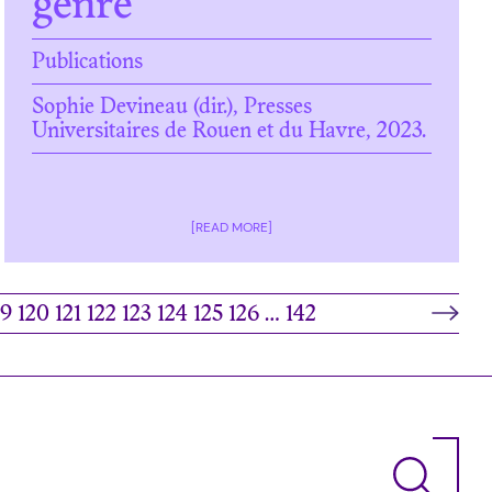
genre
Publications
Sophie Devineau (dir.), Presses
Universitaires de Rouen et du Havre, 2023.
[READ MORE]
19
120
121
122
123
124
125
126
…
142