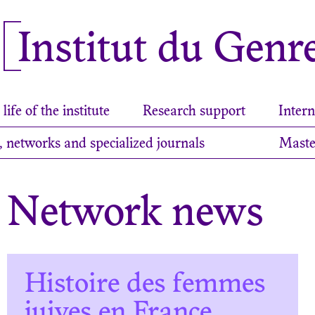
Institut du Genr
life of the institute
Research support
Intern
, networks and specialized journals
Maste
Network news
Histoire des femmes
juives en France