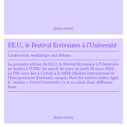
[READ MORE]
F.E.U., le Festival Ecrivaines à l’Université
Conferences, workshops and debates
La première édition du F.E.U., le Festival Ecrivaines à l’Université,
se tiendra à l’UPEC du mardi 26 mars au jeudi 28 mars 2024.
Le FEU aura lieu à Créteil, à la MIEE (Maison International de
l’Entreprenariat Etudiant), campus Mail des mèches (métro ligne
8 : station « Créteil Université »), et en soirée dans différents
lieux.
[READ MORE]