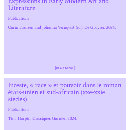
Expressions in Early Modern Art and
Literature
Publications
Carin Franzén and Johanna Vernqvist (ed.), De Gruyter, 2024.
[READ MORE]
Inceste, « race » et pouvoir dans le roman
états-unien et sud-africain (xxe-xxie
siècles)
Publications
Tina Harpin, Classiques Garnier, 2024.