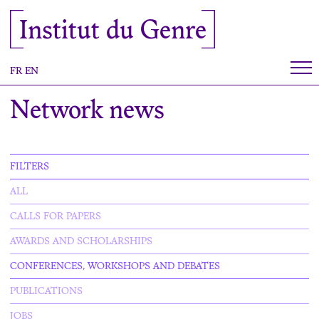
Cookies management panel
Institut du Genre
FR
EN
Network news
FILTERS
ALL
CALLS FOR PAPERS
AWARDS AND SCHOLARSHIPS
CONFERENCES, WORKSHOPS AND DEBATES
PUBLICATIONS
JOBS