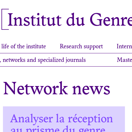
Institut du Genr
life of the institute
Research support
Intern
, networks and specialized journals
Maste
Network news
Analyser la réception
au prisme du genre.