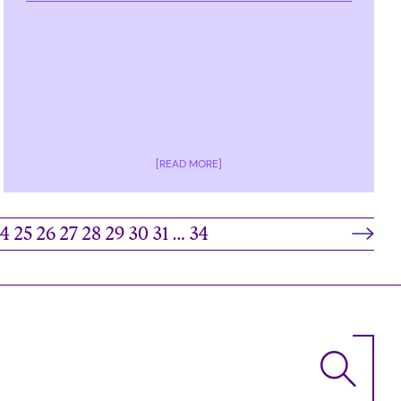
[READ MORE]
24
25
26
27
28
29
30
31
…
34