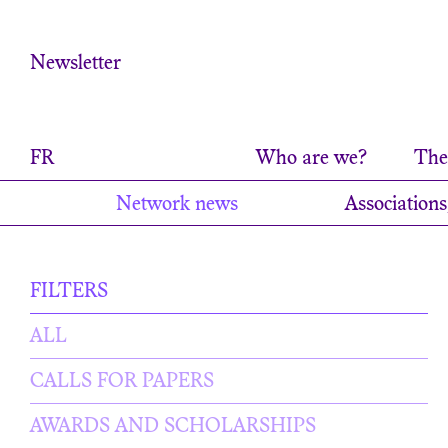
Cookies management panel
Newsletter
FR
Who are we?
The 
Network news
Associations
FILTERS
ALL
CALLS FOR PAPERS
AWARDS AND SCHOLARSHIPS