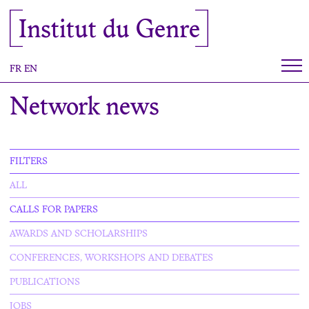
Cookies management panel
Institut du Genre
FR
EN
Network news
FILTERS
ALL
CALLS FOR PAPERS
AWARDS AND SCHOLARSHIPS
CONFERENCES, WORKSHOPS AND DEBATES
PUBLICATIONS
JOBS