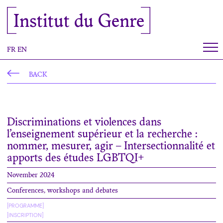
Cookies management panel
Institut du Genre
FR
EN
BACK
Discriminations et violences dans
l’enseignement supérieur et la recherche :
nommer, mesurer, agir – Intersectionnalité et
apports des études LGBTQI+
November 2024
Conferences, workshops and debates
[PROGRAMME]
[INSCRIPTION]