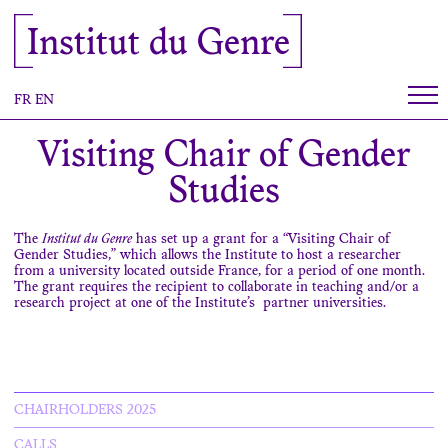
Cookies management panel
Institut du Genre
FR
EN
Visiting Chair of Gender
Studies
The
Institut du Genre
has set up a grant for a “Visiting Chair of
Gender Studies,” which allows the Institute to host a researcher
from a university located outside France, for a period of one month.
The grant requires the recipient to collaborate in teaching and/or a
research project at one of the Institute’s
partner universities
.
CHAIRHOLDERS 2025
CALLS