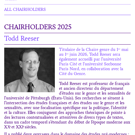
ALL CHAIRHOLDERS
CHAIRHOLDERS 2025
Todd Reeser
Titulaire de la Chaire genre du 1ᵉʳ mai
au 1ᵉʳ juin 2026, Todd Reeser sera
également accueilli par l’université
Paris Cité et l’université Sorbonne
Paris Nord, en collaboration avec la
Cité du Genre.
Todd Reeser est professeur de français
et ancien directeur du département
d’études sur le genre et les sexualités de
l’université de Pittsburgh (États-Unis). Ses recherches se situent à
l’intersection des études françaises et des études sur le genre et les
sexualités, avec une focalisation spécifique sur la politique, l’identité
et la culture. Elles conjuguent des approches théoriques de pointe à
des lectures contextualisées et attentives de divers types de textes,
dans un cadre temporel s’étendant du début de l’époque moderne aux
XXͤ et XXIͤ siècles.
Il a publié deux ouvrages dans le domaine des études pré-modernes :