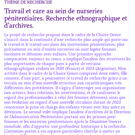
THÈME DE RECHERCHE
Travail et care au sein de nurseries
pénitentiaires. Recherche ethnographique et
d’archives.
Le projet de recherche proposé dans le cadre de la Chaire Genre
s’inscrit dans la continuité d’une recherche plus ample qui porte sur
le travail et le travail
care
dans des institutions pénitentiaires, plus
précisément au sein d’unités nurseries où sont logées femmes
enceintes et détenues avec enfants. Une première approche
comparative, toujours en cours, a impliqué l’analyse des structures les
plus importantes de chaque pays à partir de terrains
ethnographiques réalisés en 2019 (France) et 2023 (Argentine). Mon
activité dans le cadre de la Chaire Genre comprend deux volets. Elle
consiste, d’une part, à poursuivre ce travail de recherche grâce à un
terrain au sein d’une nouvelle structure aux caractéristiques très
différentes des précédentes. Il s’agira d’interroger son organisation
(ses acteurs, leurs relations, les interventions, et de confronter le
regard des professionnelles à celui des femmes détenues), ainsi que
son évolution au regard d’une nouvelle circulaire datant de 2023
concernant la prise en charge des enfants vivant avec leur mère en
détention. Le second volet implique l’analyse d’archives de la Direction
de l’Administration Pénitentiaire portant sur les prisons pour
femmes et les nurseries pénitentiaires après la Deuxième Guerre
mondiale, afin d’apporter une profondeur historique à la recherche.
L’attention portée à ces espaces particuliers cherche à mettre en