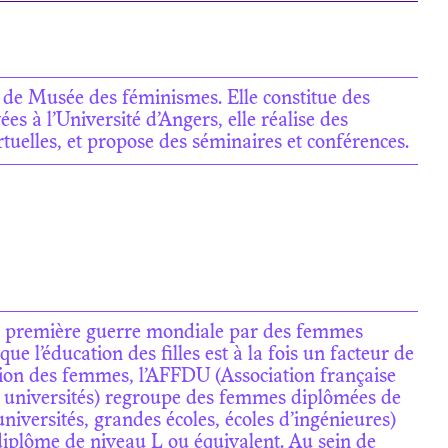
de Musée des féminismes. Elle constitue des
ées à l’Université d’Angers, elle réalise des
rtuelles, et propose des séminaires et conférences.
a première guerre mondiale par des femmes
ue l’éducation des filles est à la fois un facteur de
otion des femmes, l’AFFDU (Association française
universités) regroupe des femmes diplômées de
niversités, grandes écoles, écoles d’ingénieures)
iplôme de niveau L ou équivalent. Au sein de