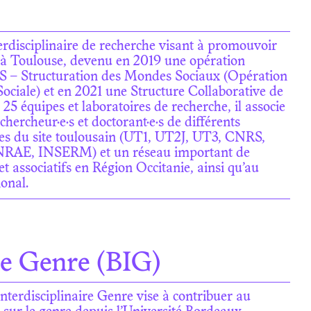
rdisciplinaire de recherche visant à promouvoir
 à Toulouse, devenu en 2019 une opération
 – Structuration des Mondes Sociaux (Opération
Sociale) et en 2021 une Structure Collaborative de
25 équipes et laboratoires de recherche, il associe
chercheur·e·s et doctorant·e·s de différents
ires du site toulousain (UT1, UT2J, UT3, CNRS,
NRAE, INSERM) et un réseau important de
et associatifs en Région Occitanie, ainsi qu’au
ional.
re Genre (BIG)
nterdisciplinaire Genre vise à contribuer au