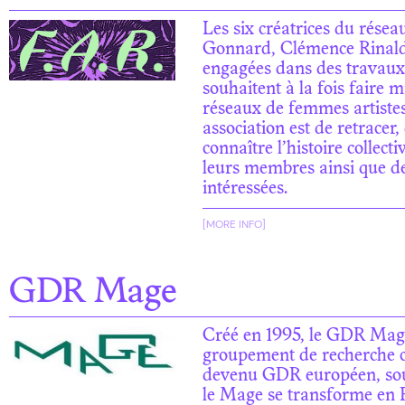
Les six créatrices du rés
Gonnard, Clémence Rinaldi
engagées dans des travaux 
souhaitent à la fois faire
réseaux de femmes artistes 
association est de retracer,
connaître l’histoire collec
leurs membres ainsi que des 
intéressées.
[MORE INFO]
GDR Mage
Créé en 1995, le GDR Mage 
groupement de recherche ce
devenu GDR européen, sous
le Mage se transforme en R