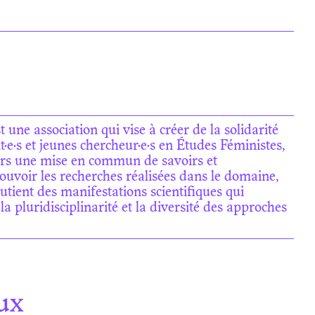
une association qui vise à créer de la solidarité
t·e·s et jeunes chercheur·e·s en Études Féministes,
ers une mise en commun de savoirs et
uvoir les recherches réalisées dans le domaine,
outient des manifestations scientifiques qui
a pluridisciplinarité et la diversité des approches
ux