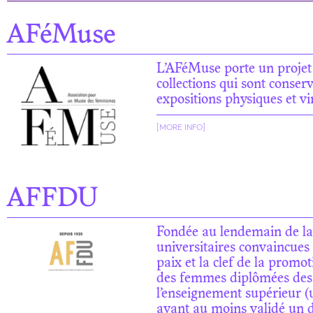
AFéMuse
L’AFéMuse porte un projet 
collections qui sont conserv
expositions physiques et vi
[MORE INFO]
AFFDU
Fondée au lendemain de l
universitaires convaincues q
paix et la clef de la prom
des femmes diplômées des 
l’enseignement supérieur (u
ayant au moins validé un d