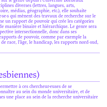
 sur le genre depuis l’Université Bordeaux
plines diverses (lettres, langues, arts,
toire, médias, géographie, etc.), elle souhaite
ur·se·s qui mènent des travaux de recherche sur le
me un rapport de pouvoir qui crée les catégories
de manière binaire et hiérarchique. Le genre sera
ctive intersectionnelle, donc dans ses
 rapports de pouvoir, comme par exemple la
 de race, l’âge, le handicap, les rapports nord-sud,
esbiennes)
permettre à ces chercheur·euses de se
connaître au sein du monde universitaire, et de
es une place au sein de la recherche universitaire