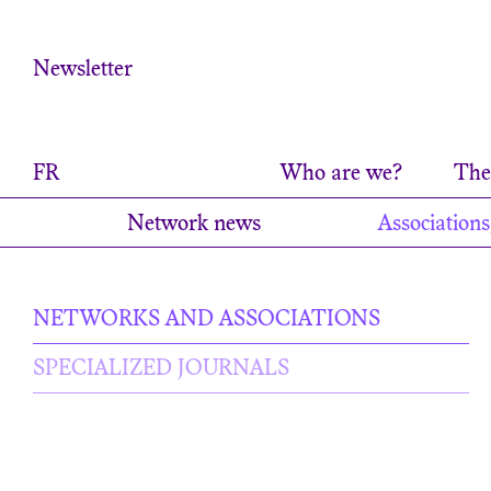
Cookies management panel
Newsletter
FR
Who are we?
The 
Network news
Associations
NETWORKS AND ASSOCIATIONS
SPECIALIZED JOURNALS