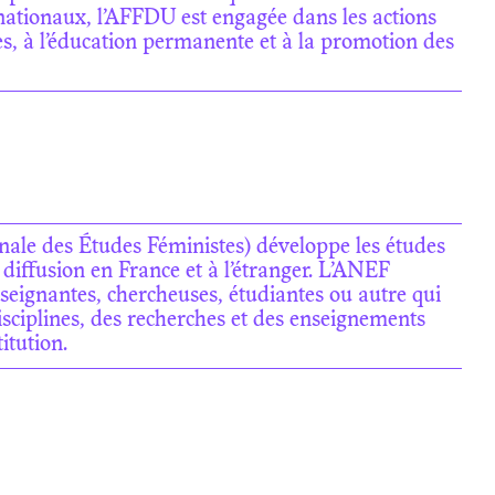
nationaux, l’AFFDU est engagée dans les actions
lles, à l’éducation permanente et à la promotion des
ale des Études Féministes) développe les études
a diffusion en France et à l’étranger. L’ANEF
eignantes, chercheuses, étudiantes ou autre qui
isciplines, des recherches et des enseignements
itution.