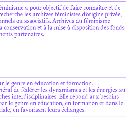
éminisme a pour objectif de faire connaître et de
recherche les archives féministes d’origine privée,
sonnels ou associatifs. Archives du féminisme
la conservation et à la mise à disposition des fonds
ments partenaires.
ur le genre en éducation et formation.
énéral de fédérer les dynamismes et les énergies au
hes interdisciplinaires. Elle répond aux besoins
ar le genre en éducation, en formation et dans le
iale, en favorisant leurs échanges.