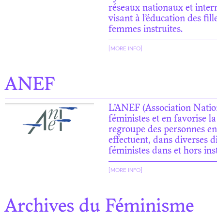
réseaux nationaux et inter
visant à l’éducation des fi
femmes instruites.
[MORE INFO]
ANEF
L’ANEF (Association Nation
féministes et en favorise l
regroupe des personnes ens
effectuent, dans diverses d
féministes dans et hors inst
[MORE INFO]
Archives du Féminisme