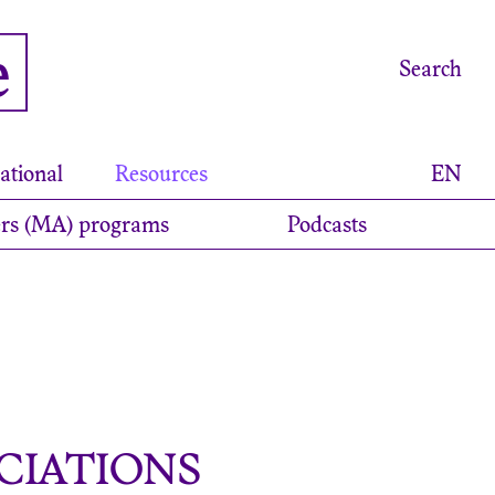
e
Search
ational
Resources
EN
rs (MA) programs
Podcasts
CIATIONS