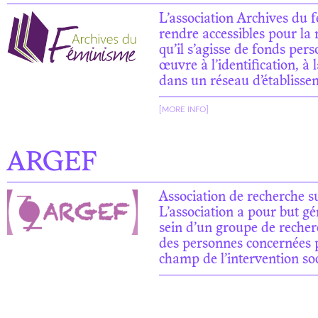
L’association Archives du f
rendre accessibles pour la 
qu’il s’agisse de fonds per
œuvre à l’identification, à 
dans un réseau d’établisse
[MORE INFO]
ARGEF
Association de recherche s
L’association a pour but g
sein d’un groupe de recherc
des personnes concernées p
champ de l’intervention soc