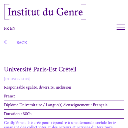
Cookies management panel
Institut du Genre
FR
EN
BACK
Université Paris-Est Créteil
[EN SAVOIR PLUS]
Responsable égalité, diversité, inclusion
France
Diplôme Universitaire / Langue(s) d'enseignement : Français
Duration : 300h
Ce diplôme a été créé pour répondre à une demande sociale forte
émanant des collectivités et des acteurs et actrices du territoire