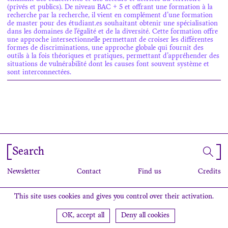
(privés et publics). De niveau BAC + 5 et offrant une formation à la
recherche par la recherche, il vient en complément d’une formation
de master pour des étudiant.es souhaitant obtenir une spécialisation
dans les domaines de l’égalité et de la diversité. Cette formation offre
une approche intersectionnelle permettant de croiser les différentes
formes de discriminations, une approche globale qui fournit des
outils à la fois théoriques et pratiques, permettant d’appréhender des
situations de vulnérabilité dont les causes font souvent système et
sont interconnectées.
Search
Newsletter
Contact
Find us
Credits
This site uses cookies and gives you control over their activation.
OK, accept all
Deny all cookies