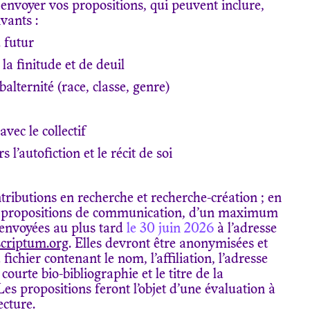
envoyer vos propositions, qui peuvent inclure,
ivants :
 futur
la finitude et de deuil
balternité (race, classe, genre)
avec le collectif
 l’autofiction et le récit de soi
ributions en recherche et recherche-création ; en
es propositions de communication, d’un maximum
 envoyées au plus tard
le 30 juin 2026
à l’adresse
scriptum.org
. Elles devront être anonymisées et
chier contenant le nom, l’affiliation, l’adresse
 courte bio-bibliographie et le titre de la
s propositions feront l’objet d’une évaluation à
ecture.