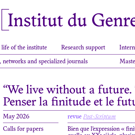
Institut du Genr
life of the institute
Research support
Intern
, networks and specialized journals
Maste
“We live without a future.
Penser la finitude et le fu
May 2026
revue
Post-Scriptum
Calls for papers
Bien que l’expression « fin