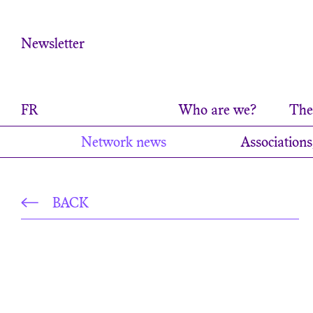
Cookies management panel
Newsletter
FR
Who are we?
The 
Network news
Associations
BACK