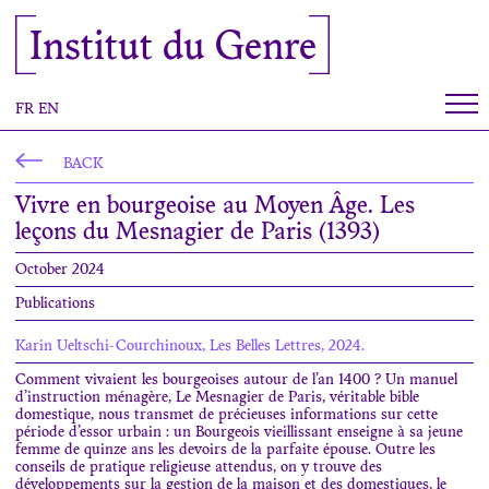
Cookies management panel
Institut du Genre
FR
EN
BACK
Vivre en bourgeoise au Moyen Âge. Les
leçons du Mesnagier de Paris (1393)
October 2024
Publications
Karin Ueltschi-Courchinoux, Les Belles Lettres, 2024.
Comment vivaient les bourgeoises autour de l’an 1400 ? Un manuel
d’instruction ménagère, Le Mesnagier de Paris, véritable bible
domestique, nous transmet de précieuses informations sur cette
période d’essor urbain : un Bourgeois vieillissant enseigne à sa jeune
femme de quinze ans les devoirs de la parfaite épouse. Outre les
conseils de pratique religieuse attendus, on y trouve des
développements sur la gestion de la maison et des domestiques, le