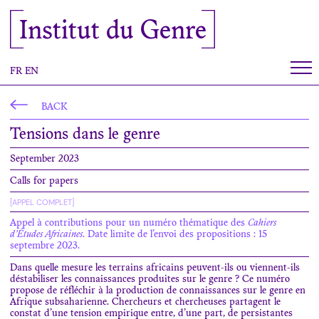
Cookies management panel
Institut du Genre
FR
EN
BACK
Tensions dans le genre
September 2023
Calls for papers
[APPEL COMPLET]
Appel à contributions pour un numéro thématique des
Cahiers
d’Études Africaines
. Date limite de l’envoi des propositions : 15
septembre 2023.
Dans quelle mesure les terrains africains peuvent-ils ou viennent-ils
déstabiliser les connaissances produites sur le genre ? Ce numéro
propose de réfléchir à la production de connaissances sur le genre en
Afrique subsaharienne. Chercheurs et chercheuses partagent le
constat d’une tension empirique entre, d’une part, de persistantes