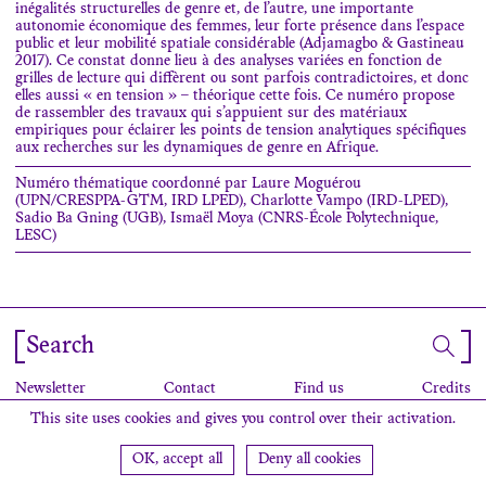
inégalités structurelles de genre et, de l’autre, une importante
autonomie économique des femmes, leur forte présence dans l’espace
public et leur mobilité spatiale considérable (Adjamagbo & Gastineau
2017). Ce constat donne lieu à des analyses variées en fonction de
grilles de lecture qui diffèrent ou sont parfois contradictoires, et donc
elles aussi « en tension » – théorique cette fois. Ce numéro propose
de rassembler des travaux qui s’appuient sur des matériaux
empiriques pour éclairer les points de tension analytiques spécifiques
aux recherches sur les dynamiques de genre en Afrique.
Numéro thématique coordonné par Laure Moguérou
(UPN/CRESPPA-GTM, IRD LPED), Charlotte Vampo (IRD-LPED),
Sadio Ba Gning (UGB), Ismaël Moya (CNRS-École Polytechnique,
LESC)
Search
Newsletter
Contact
Find us
Credits
This site uses cookies and gives you control over their activation.
OK, accept all
Deny all cookies