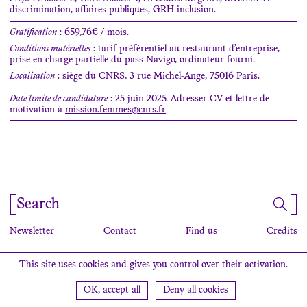
discrimination, affaires publiques, GRH inclusion.
Gratification
: 659,76€ / mois.
Conditions matérielles
: tarif préférentiel au restaurant d’entreprise,
prise en charge partielle du pass Navigo, ordinateur fourni.
Localisation
: siège du CNRS, 3 rue Michel-Ange, 75016 Paris.
Date limite de candidature
: 25 juin 2025. Adresser CV et lettre de
motivation à
mission.femmes@cnrs.fr
Search
Newsletter
Contact
Find us
Credits
This site uses cookies and gives you control over their activation.
OK, accept all
Deny all cookies