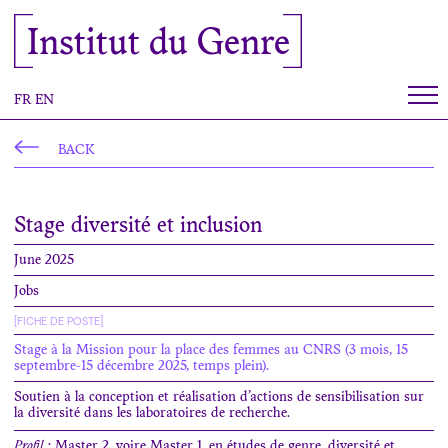
Cookies management panel
Institut du Genre
FR
EN
BACK
Stage diversité et inclusion
June 2025
Jobs
[FICHE DE POSTE]
Stage à la Mission pour la place des femmes au CNRS (3 mois, 15
septembre-15 décembre 2025, temps plein).
Soutien à la conception et réalisation d’actions de sensibilisation sur
la diversité dans les laboratoires de recherche.
Profil
: Master 2, voire Master 1, en études de genre, diversité et