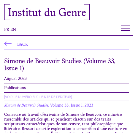
Cookies management panel
Institut du Genre
FR
EN
BACK
Simone de Beauvoir Studies (Volume 33,
Issue 1)
August 2023
Publications
[VOIR LE NUMÉRO SUR LE SITE DE L'ÉDITEUR]
Simone de Beauvoir Studies
, Volume 33, Issue 1, 2023
Consacré au travail d’écrivaine de Simone de Beauvoir, ce numéro
rassemble des articles qui se penchent chacun sur des traits
scripturaux caractéristiques de son œuvre, tant philosophique que
littéraire. Ressort de cette exploration la conception d’une écriture en