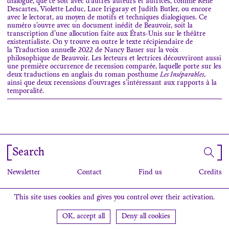
dialogue, que ce soit avec d’autres auteurs et autrices, comme René
Descartes, Violette Leduc, Luce Irigaray et Judith Butler, ou encore
avec le lectorat, au moyen de motifs et techniques dialogiques. Ce
numéro s’ouvre avec un document inédit de Beauvoir, soit la
transcription d’une allocution faite aux États-Unis sur le théâtre
existentialiste. On y trouve en outre le texte récipiendaire de
la Traduction annuelle 2022 de Nancy Bauer sur la voix
philosophique de Beauvoir. Les lecteurs et lectrices découvriront aussi
une première occurrence de recension comparée, laquelle porte sur les
deux traductions en anglais du roman posthume
Les Inséparables
,
ainsi que deux recensions d’ouvrages s’intéressant aux rapports à la
temporalité.
Search
Newsletter
Contact
Find us
Credits
This site uses cookies and gives you control over their activation.
OK, accept all
Deny all cookies