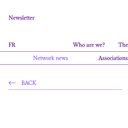
Cookies management panel
Newsletter
FR
Who are we?
The 
Network news
Associations
BACK