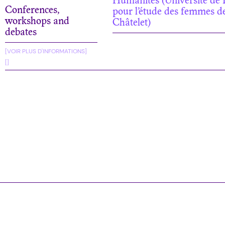
Humanités (Université de P
Conferences,
pour l’étude des femmes de 
workshops and
Châtelet)
debates
[VOIR PLUS D'INFORMATIONS]
[]