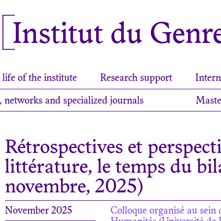
Institut du Genr
life of the institute
Research support
Intern
, networks and specialized journals
Maste
Rétrospectives et perspect
littérature, le temps du bil
novembre, 2025)
November 2025
Colloque organisé au sein 