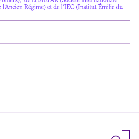
oitiers), de la SIÉFAR (Société internationale
l’Ancien Régime) et de l’IEC (Institut Émilie du