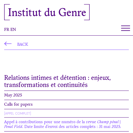
Cookies management panel
Institut du Genre
FR
EN
BACK
Relations intimes et détention : enjeux,
transformations et continuités
May 2025
Calls for papers
[APPEL COMPLET]
Appel à contributions pour une numéro de la revue
Champ pénal |
Penal Field
. Date limite d’envoi des articles complets : 31 mai 2025.