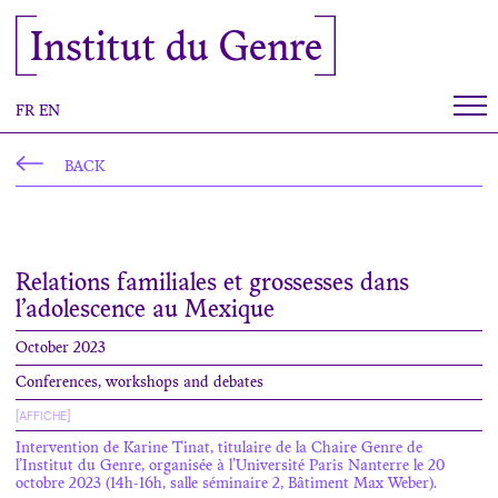
Cookies management panel
Institut du Genre
FR
EN
BACK
Relations familiales et grossesses dans
l’adolescence au Mexique
October 2023
Conferences, workshops and debates
[AFFICHE]
Intervention de Karine Tinat, titulaire de la Chaire Genre de
l’Institut du Genre, organisée à l’Université Paris Nanterre le 20
octobre 2023 (14h-16h, salle séminaire 2, Bâtiment Max Weber).