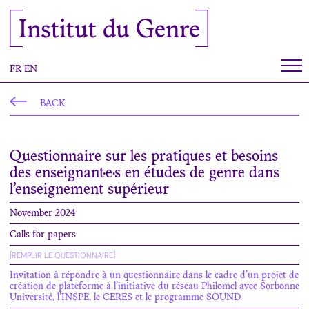
Cookies management panel
Institut du Genre
FR
EN
BACK
Questionnaire sur les pratiques et besoins
des enseignant·e·s en études de genre dans
l’enseignement supérieur
November 2024
Calls for papers
[REMPLIR LE QUESTIONNAIRE]
Invitation à répondre à un questionnaire dans le cadre d’un projet de
création de plateforme à l’initiative du réseau Philomel avec Sorbonne
Université, l’INSPE, le CERES et le programme SOUND.