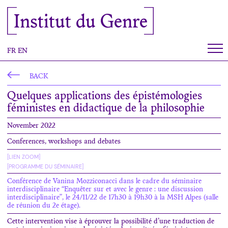
Cookies management panel
Institut du Genre
FR
EN
BACK
Quelques applications des épistémologies
féministes en didactique de la philosophie
November 2022
Conferences, workshops and debates
[LIEN ZOOM]
[PROGRAMME DU SÉMINAIRE]
Conférence de Vanina Mozziconacci dans le cadre du séminaire
interdisciplinaire “Enquêter sur et avec le genre : une discussion
interdisciplinaire”, le 24/11/22 de 17h30 à 19h30 à la MSH Alpes (salle
de réunion du 2e étage).
Cette intervention vise à éprouver la possibilité d’une traduction de