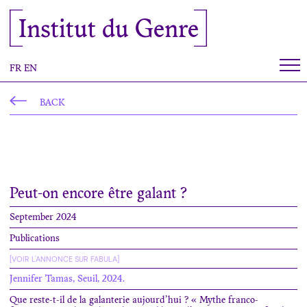
Cookies management panel
Institut du Genre
FR
EN
BACK
Peut-on encore être galant ?
September 2024
Publications
[VOIR L'ANNONCE SUR FABULA]
Jennifer Tamas, Seuil, 2024.
Que reste-t-il de la galanterie aujourd’hui ? « Mythe franco-