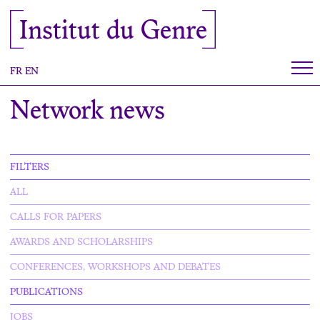
Cookies management panel
Institut du Genre
FR
EN
Network news
FILTERS
ALL
CALLS FOR PAPERS
AWARDS AND SCHOLARSHIPS
CONFERENCES, WORKSHOPS AND DEBATES
PUBLICATIONS
JOBS