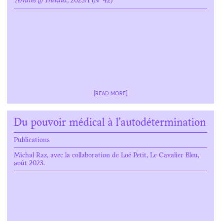
Terrains & Travaux,
2023/1 (N° 42)
[READ MORE]
Du pouvoir médical à l’autodétermination
Publications
Michal Raz, avec la collaboration de Loé Petit, Le Cavalier Bleu,
août 2023.