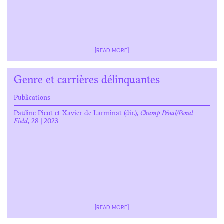
[READ MORE]
Genre et carrières délinquantes
Publications
Pauline Picot et Xavier de Larminat (dir.),
Champ Pénal/Penal
Field
, 28 | 2023
[READ MORE]