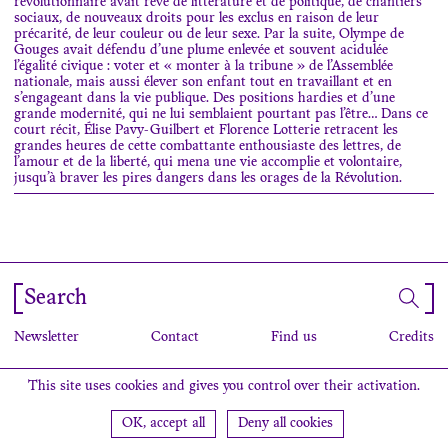
révolutionnaire avait rêvé de littérature et de politique, de chantiers
sociaux, de nouveaux droits pour les exclus en raison de leur
précarité, de leur couleur ou de leur sexe. Par la suite, Olympe de
Gouges avait défendu d’une plume enlevée et souvent acidulée
l’égalité civique : voter et « monter à la tribune » de l’Assemblée
nationale, mais aussi élever son enfant tout en travaillant et en
s’engageant dans la vie publique. Des positions hardies et d’une
grande modernité, qui ne lui semblaient pourtant pas l’être… Dans ce
court récit, Élise Pavy-Guilbert et Florence Lotterie retracent les
grandes heures de cette combattante enthousiaste des lettres, de
l’amour et de la liberté, qui mena une vie accomplie et volontaire,
jusqu’à braver les pires dangers dans les orages de la Révolution.
Search
Newsletter
Contact
Find us
Credits
This site uses cookies and gives you control over their activation.
OK, accept all
Deny all cookies