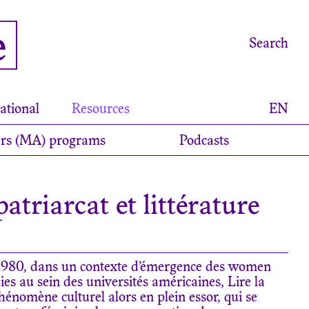
e
Search
ational
Resources
EN
rs (MA) programs
Podcasts
triarcat et littérature
 1980, dans un contexte d’émergence des women
ies au sein des universités américaines, Lire la
énomène culturel alors en plein essor, qui se