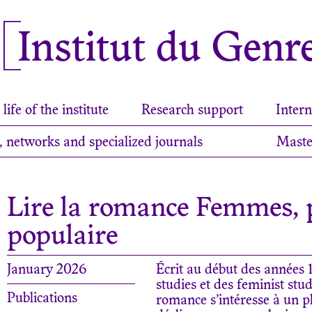
Institut du Genr
life of the institute
Research support
Intern
, networks and specialized journals
Maste
Lire la romance Femmes, pa
populaire
January 2026
Écrit au début des années
studies et des feminist stud
Publications
romance s’intéresse à un ph