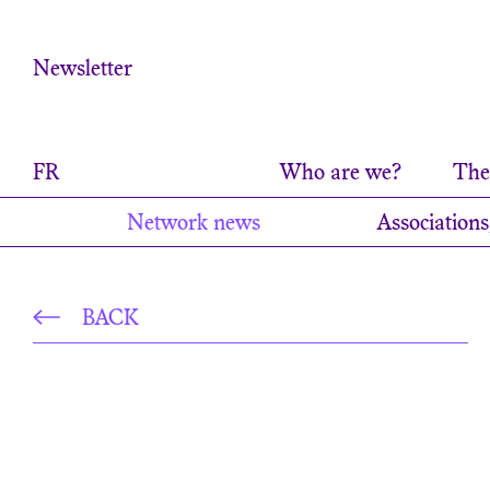
Cookies management panel
Newsletter
FR
Who are we?
The 
Network news
Associations
BACK