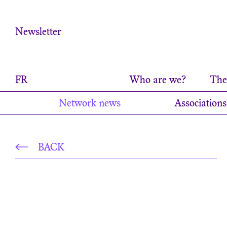
Cookies management panel
Newsletter
FR
Who are we?
The 
Network news
Associations
BACK