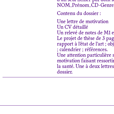
d’un seul fichier pdf dont 
NOM_Prénom_CD-Genre_U
Contenu du dossier :
Une lettre de motivation
Un CV détaillé
Un relevé de notes de M1 
Le projet de thèse de 3 p
rapport à l’état de l’art ; 
; calendrier ; références.
Une attention particulière 
motivation faisant ressorti
la santé. Une à deux lettr
dossier.