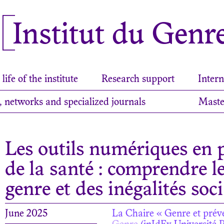
Institut du Genr
life of the institute
Research support
Intern
, networks and specialized journals
Maste
Les outils numériques en 
de la santé : comprendre l
genre et des inégalités soci
June 2025
La Chaire « Genre et préve