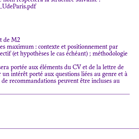
le nom respectera la structure suivante :
deParis.pdf
et de M2
ages maximum : contexte et positionnement par
objectif (et hypothèses le cas échéant) ; méthodologie
sera portée aux éléments du CV et de la lettre de
r un intérêt porté aux questions liées au genre et à
es de recommandations peuvent être incluses au