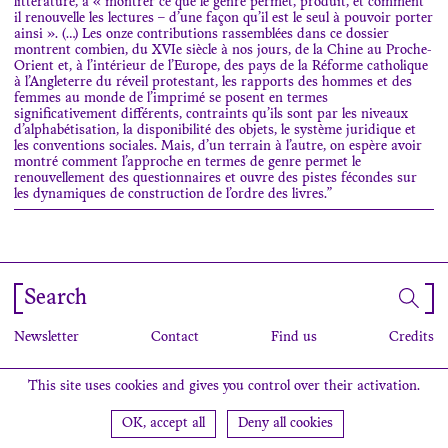
littérature, à « montrer ce que le genre permet, produit, et comment
il renouvelle les lectures – d’une façon qu’il est le seul à pouvoir porter
ainsi ». (…) Les onze contributions rassemblées dans ce dossier
montrent combien, du
XVI
e
siècle à nos jours, de la Chine au Proche-
Orient et, à l’intérieur de l’Europe, des pays de la Réforme catholique
à l’Angleterre du réveil protestant, les rapports des hommes et des
femmes au monde de l’imprimé se posent en termes
significativement différents, contraints qu’ils sont par les niveaux
d’alphabétisation, la disponibilité des objets, le système juridique et
les conventions sociales. Mais, d’un terrain à l’autre, on espère avoir
montré comment l’approche en termes de genre permet le
renouvellement des questionnaires et ouvre des pistes fécondes sur
les dynamiques de construction de l’ordre des livres.”
Search
Newsletter
Contact
Find us
Credits
This site uses cookies and gives you control over their activation.
OK, accept all
Deny all cookies