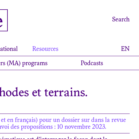
e
Search
ational
Resources
EN
rs (MA) programs
Podcasts
des et terrains.
s et en français) pour un dossier sur dans la revue
’envoi des propositions : 10 novembre 2023.