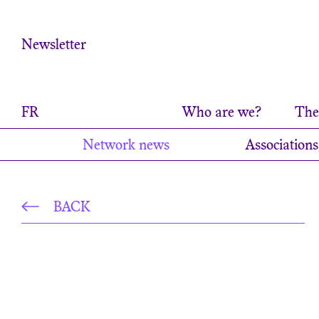
Cookies management panel
Newsletter
FR
Who are we?
The 
Network news
Associations
BACK