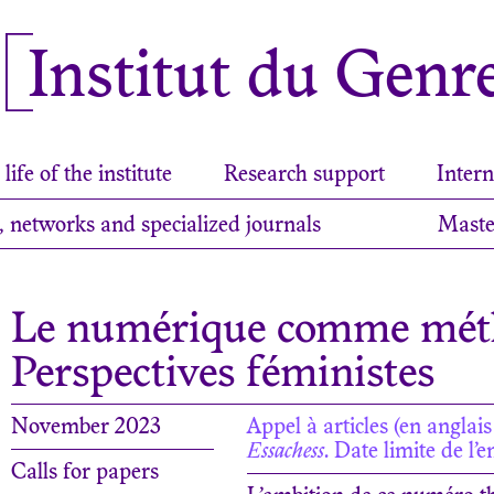
Institut du Genr
life of the institute
Research support
Intern
, networks and specialized journals
Maste
Le numérique comme métho
Perspectives féministes
November 2023
Appel à articles (en anglai
Essachess
. Date limite de l
Calls for papers