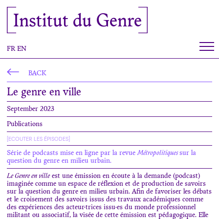
Cookies management panel
Institut du Genre
FR
EN
BACK
Le genre en ville
September 2023
Publications
[ECOUTER LES ÉPISODES]
Série de podcasts mise en ligne par la revue
Métropolitiques
sur la
question du genre en milieu urbain.
Le Genre en ville
est une émission en écoute à la demande (podcast)
imaginée comme un espace de réflexion et de production de savoirs
sur la question du genre en milieu urbain. Afin de favoriser les débats
et le croisement des savoirs issus des travaux académiques comme
des expériences des acteur·trices issu·es du monde professionnel
militant ou associatif, la visée de cette émission est pédagogique. Elle