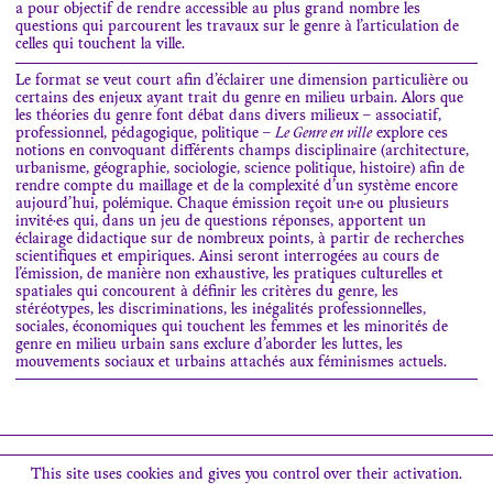
a pour objectif de rendre accessible au plus grand nombre les
questions qui parcourent les travaux sur le genre à l’articulation de
celles qui touchent la ville.
Le format se veut court afin d’éclairer une dimension particulière ou
certains des enjeux ayant trait du genre en milieu urbain. Alors que
les théories du genre font débat dans divers milieux – associatif,
professionnel, pédagogique, politique –
Le Genre en ville
explore ces
notions en convoquant différents champs disciplinaire (architecture,
urbanisme, géographie, sociologie, science politique, histoire) afin de
rendre compte du maillage et de la complexité d’un système encore
aujourd’hui, polémique. Chaque émission reçoit un·e ou plusieurs
invité·es qui, dans un jeu de questions réponses, apportent un
éclairage didactique sur de nombreux points, à partir de recherches
scientifiques et empiriques. Ainsi seront interrogées au cours de
l’émission, de manière non exhaustive, les pratiques culturelles et
spatiales qui concourent à définir les critères du genre, les
stéréotypes, les discriminations, les inégalités professionnelles,
sociales, économiques qui touchent les femmes et les minorités de
genre en milieu urbain sans exclure d’aborder les luttes, les
mouvements sociaux et urbains attachés aux féminismes actuels.
Search
This site uses cookies and gives you control over their activation.