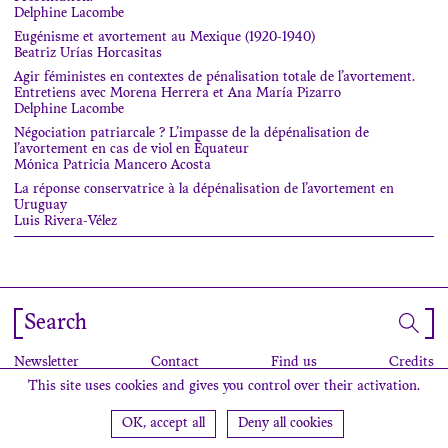
Delphine Lacombe
Eugénisme et avortement au Mexique (1920-1940)
Beatriz Urías Horcasitas
Agir féministes en contextes de pénalisation totale de l’avortement.
Entretiens avec Morena Herrera et Ana María Pizarro
Delphine Lacombe
Négociation patriarcale ? L’impasse de la dépénalisation de
l’avortement en cas de viol en Équateur
Mónica Patricia Mancero Acosta
La réponse conservatrice à la dépénalisation de l’avortement en
Uruguay
Luis Rivera-Vélez
Search
Newsletter
Contact
Find us
Credits
This site uses cookies and gives you control over their activation.
OK, accept all
Deny all cookies