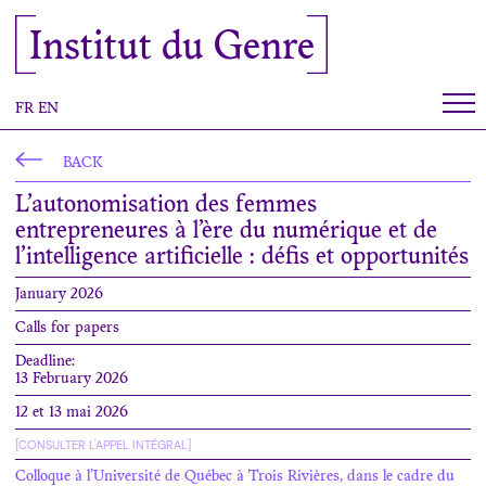
Cookies management panel
Institut du Genre
FR
EN
BACK
L’autonomisation des femmes
entrepreneures à l’ère du numérique et de
l’intelligence artificielle : défis et opportunités
January 2026
Calls for papers
Deadline:
13 February 2026
12 et 13 mai 2026
[CONSULTER L'APPEL INTÉGRAL]
Colloque à l’Université de Québec à Trois Rivières, dans le cadre du