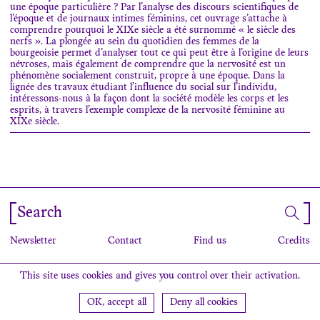
une époque particulière ? Par l’analyse des discours scientifiques de
l’époque et de journaux intimes féminins, cet ouvrage s’attache à
comprendre pourquoi le XIX
e
siècle a été surnommé « le siècle des
nerfs ». La plongée au sein du quotidien des femmes de la
bourgeoisie permet d’analyser tout ce qui peut être à l’origine de leurs
névroses, mais également de comprendre que la nervosité est un
phénomène socialement construit, propre à une époque. Dans la
lignée des travaux étudiant l’influence du social sur l’individu,
intéressons-nous à la façon dont la société modèle les corps et les
esprits, à travers l’exemple complexe de la nervosité féminine au
XIX
e
siècle.
Search
Newsletter
Contact
Find us
Credits
This site uses cookies and gives you control over their activation.
OK, accept all
Deny all cookies