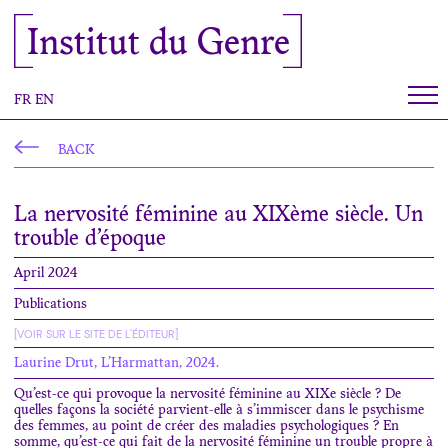
Cookies management panel
Institut du Genre
FR
EN
BACK
La nervosité féminine au XIXème siècle. Un
trouble d’époque
April 2024
Publications
[VOIR SUR LE SITE DE L'ÉDITEUR]
Laurine Drut, L’Harmattan, 2024.
Qu’est-ce qui provoque la nervosité féminine au XIX
e
siècle ? De
quelles façons la société parvient-elle à s’immiscer dans le psychisme
des femmes, au point de créer des maladies psychologiques ? En
somme, qu’est-ce qui fait de la nervosité féminine un trouble propre à