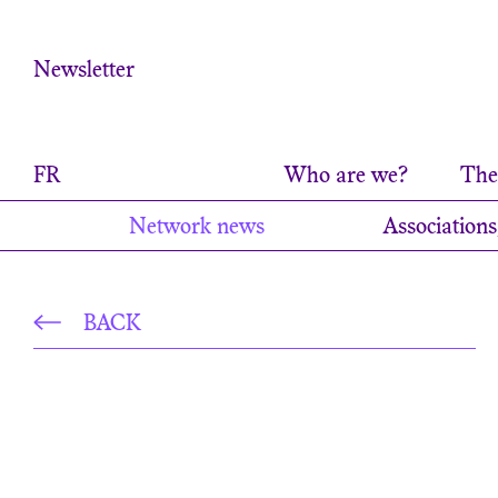
Cookies management panel
Newsletter
FR
Who are we?
The 
Network news
Associations
BACK