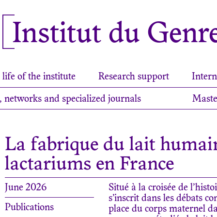
Institut du Genr
life of the institute
Research support
Intern
, networks and specialized journals
Maste
La fabrique du lait humain
lactariums en France
June 2026
Situé à la croisée de l’hist
s’inscrit dans les débats co
Publications
place du corps maternel dan