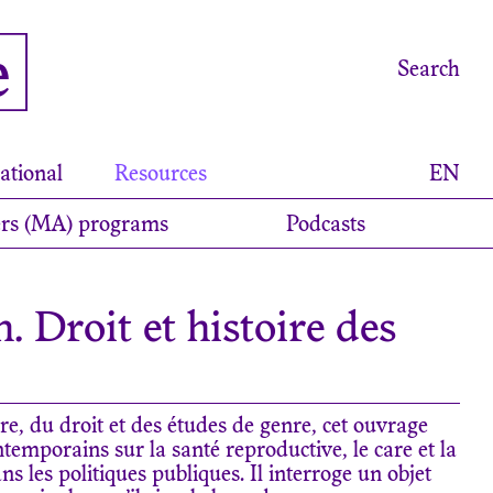
e
Search
ational
Resources
EN
rs (MA) programs
Podcasts
. Droit et histoire des
oire, du droit et des études de genre, cet ouvrage
ntemporains sur la santé reproductive, le care et la
s les politiques publiques. Il interroge un objet