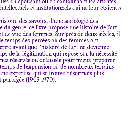
éalisé en épousant ou en contournant les attentes
intellectuels et institutionnels qui ne leur étaient
a
 histoire des savoirs, d’une sociologie des
e du genre, ce livre propose une histoire de l’art
t de vue des femmes. Sur près de deux siècles, il
: le temps des percées où des femmes ont
rire avant que l’histoire de l’art ne devienne
mps de la légitimation qui repose sur la nécessité
ines réservés ou délaissés pour mieux préparer
e temps de l’expansion où de nombreux terrains
’une expertise qui se trouve désormais plus
 partagée (1945-1970).