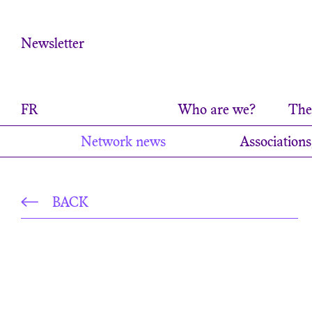
Cookies management panel
Newsletter
FR
Who are we?
The 
Network news
Associations
BACK