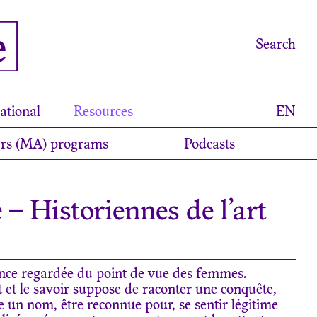
e
Search
ational
Resources
EN
rs (MA) programs
Podcasts
 – Historiennes de l’art
rance regardée du point de vue des femmes.
t et le savoir suppose de raconter une conquête,
ire un nom, être reconnue pour, se sentir légitime