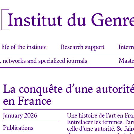
Institut du Genr
life of the institute
Research support
Intern
, networks and specialized journals
Maste
La conquête d’une autorité
en France
January 2026
Une histoire de l’art en F
Entrelacer les femmes, l’ar
Publications
celle d’une autorité. Se fa