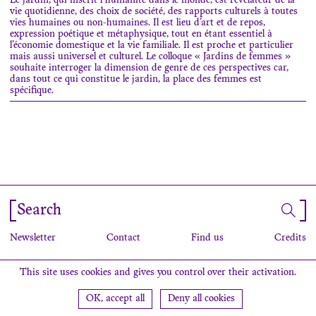
Le jardin, qui inscrit l’humanité dans le monde, est révélateur de la
vie quotidienne, des choix de société, des rapports culturels à toutes
vies humaines ou non-humaines. Il est lieu d’art et de repos,
expression poétique et métaphysique, tout en étant essentiel à
l’économie domestique et la vie familiale. Il est proche et particulier
mais aussi universel et culturel. Le colloque « Jardins de femmes »
souhaite interroger la dimension de genre de ces perspectives car,
dans tout ce qui constitue le jardin, la place des femmes est
spécifique.
Search
Newsletter
Contact
Find us
Credits
This site uses cookies and gives you control over their activation.
OK, accept all
Deny all cookies