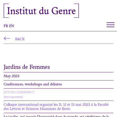
Cookies management panel
Institut du Genre
FR
EN
BACK
Jardins de Femmes
May 2023
Conferences, workshops and debates
[SITE DE L'ÉVÈNEMENT]
[PROGRAMME]
Colloque international organisé les 11, 12 et 13 mai 2023 à la Faculté
des Lettres et Sciences Humaines de Brest.