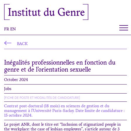
Cookies management panel
Institut du Genre
FR
EN
BACK
Inégalités professionnelles en fonction du
genre et de l’orientation sexuelle
October 2024
Jobs
[FICHE DE POSTE ET MODALITÉS DE CANDIDATURE]
Contrat post-doctoral (18 mois) en sciences de gestion et du
management à l’Université Paris-Saclay. Date limite de candidature :
15 octobre 2024.
Le projet ANR, dont le titre est “Inclusion of stigmatized people in
the workplace: the case of lesbian employees”, s’article autour de 3