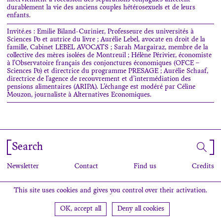
interviennent à l’occasion des séparations conjugales affectent
durablement la vie des anciens couples hétérosexuels et de leurs
enfants.
Invité.es : Emilie Biland-Curinier, Professeure des universités à
Sciences Po et autrice du livre ; Aurélie Lebel, avocate en droit de la
famille, Cabinet LEBEL AVOCATS ; Sarah Margairaz, membre de la
collective des mères isolées de Montreuil ; Hélène Périvier, économiste
à l’Observatoire français des conjonctures économiques (OFCE –
Sciences Po) et directrice du programme PRESAGE ; Aurélie Schaaf,
directrice de l’agence de recouvrement et d’intermédiation des
pensions alimentaires (ARIPA). L’échange est modéré par Céline
Mouzon, journaliste à Alternatives Economiques.
Search
Newsletter
Contact
Find us
Credits
This site uses cookies and gives you control over their activation.
OK, accept all
Deny all cookies