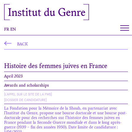
Cookies management panel
Institut du Genre
FR
EN
BACK
Histoire des femmes juives en France
April 2023
Awards and scholarships
[L'APPEL SUR LE SITE DE LA FMS]
[DOSSIER DE CANDIDATURE]
La Fondation pour la Mémoire de la Shoah, en partenariat avec
l’Institut du Genre, propose une bourse doctorale et une bourse post-
doctorale pour des recherches sur l’histoire des femmes juives en
France pendant la Seconde Guerre mondiale et dans le long après-
guerre (1939 – fin des années 1950). Date limite de candidature :