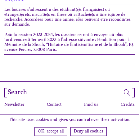
1/04/2023.
Les bourses s’adressent à des étudiant(e)s français(es) ou
étranger(ère)s, inscrit(e)s en thèse ou rattaché(e)s à une équipe de
recherche. Accordées pour une année, elles peuvent être reconduites
sur demande.
Pour la session 2023-2024, les dossiers seront à envoyer au plus
tard vendredi 1
er
avril 2023 à l’adresse suivante : Fondation pour la
Mémoire de la Shoah, “Histoire de l’antisémitisme et de la Shoah”, 10,
avenue Percier, 75008 Paris.
Search
Newsletter
Contact
Find us
Credits
This site uses cookies and gives you control over their activation.
OK, accept all
Deny all cookies