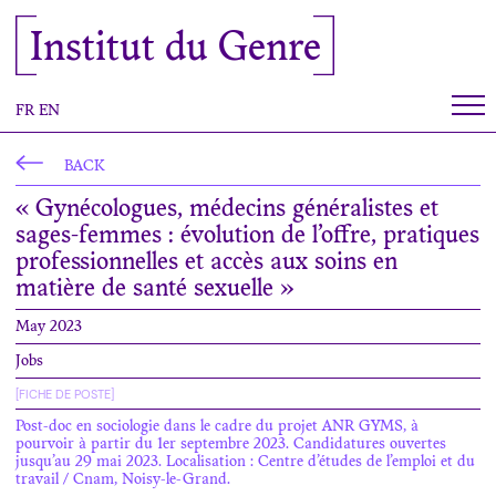
Cookies management panel
Institut du Genre
FR
EN
BACK
« Gynécologues, médecins généralistes et
sages-femmes : évolution de l’offre, pratiques
professionnelles et accès aux soins en
matière de santé sexuelle »
May 2023
Jobs
[FICHE DE POSTE]
Post-doc en sociologie dans le cadre du projet ANR GYMS, à
pourvoir à partir du 1er septembre 2023. Candidatures ouvertes
jusqu’au 29 mai 2023. Localisation : Centre d’études de l’emploi et du
travail / Cnam, Noisy-le-Grand.