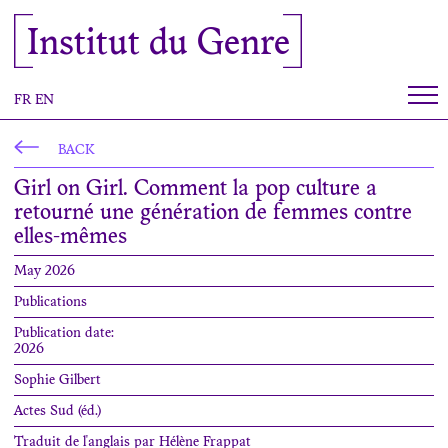
Cookies management panel
Institut du Genre
FR
EN
BACK
Girl on Girl. Comment la pop culture a
retourné une génération de femmes contre
elles-mêmes
May 2026
Publications
Publication date:
2026
Sophie Gilbert
Actes Sud (éd.)
Traduit de l'anglais par Hélène Frappat