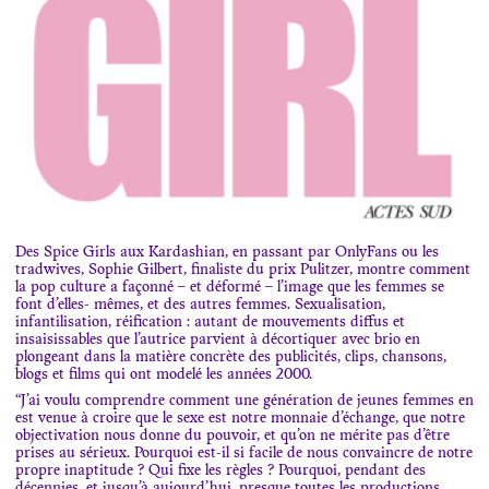
Des Spice Girls aux Kardashian, en passant par OnlyFans ou les
tradwives, Sophie Gilbert, finaliste du prix Pulitzer, montre comment
la pop culture a façonné – et déformé – l’image que les femmes se
font d’elles- mêmes, et des autres femmes. Sexualisation,
infantilisation, réification : autant de mouvements diffus et
insaisissables que l’autrice parvient à décortiquer avec brio en
plongeant dans la matière concrète des publicités, clips, chansons,
blogs et films qui ont modelé les années 2000.
“J’ai voulu comprendre comment une génération de jeunes femmes en
est venue à croire que le sexe est notre monnaie d’échange, que notre
objectivation nous donne du pouvoir, et qu’on ne mérite pas d’être
prises au sérieux. Pourquoi est-il si facile de nous convaincre de notre
propre inaptitude ? Qui fixe les règles ? Pourquoi, pendant des