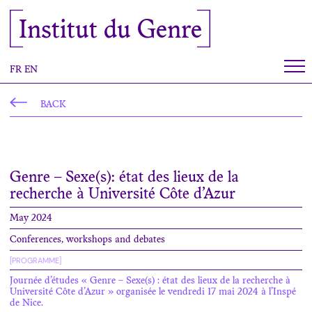
Cookies management panel
Institut du Genre
FR
EN
BACK
Genre – Sexe(s): état des lieux de la
recherche à Université Côte d’Azur
May 2024
Conferences, workshops and debates
[PROGRAMME]
Journée d’études « Genre – Sexe(s) : état des lieux de la recherche à
Université Côte d’Azur » organisée le vendredi 17 mai 2024 à l’Inspé
de Nice.