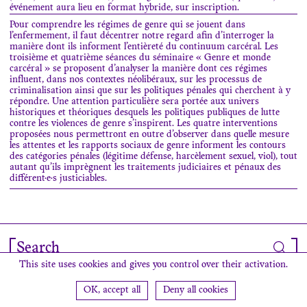
événement aura lieu en format hybride, sur inscription.
Pour comprendre les régimes de genre qui se jouent dans
l’enfermement, il faut décentrer notre regard afin d’interroger la
manière dont ils informent l’entièreté du continuum carcéral. Les
troisième et quatrième séances du séminaire « Genre et monde
carcéral » se proposent d’analyser la manière dont ces régimes
influent, dans nos contextes néolibéraux, sur les processus de
criminalisation ainsi que sur les politiques pénales qui cherchent à y
répondre. Une attention particulière sera portée aux univers
historiques et théoriques desquels les politiques publiques de lutte
contre les violences de genre s’inspirent. Les quatre interventions
proposées nous permettront en outre d’observer dans quelle mesure
les attentes et les rapports sociaux de genre informent les contours
des catégories pénales (légitime défense, harcèlement sexuel, viol), tout
autant qu’ils imprègnent les traitements judiciaires et pénaux des
différent·e·s justiciables.
Search
This site uses cookies and gives you control over their activation.
Newsletter
Contact
Find us
Credits
OK, accept all
Deny all cookies