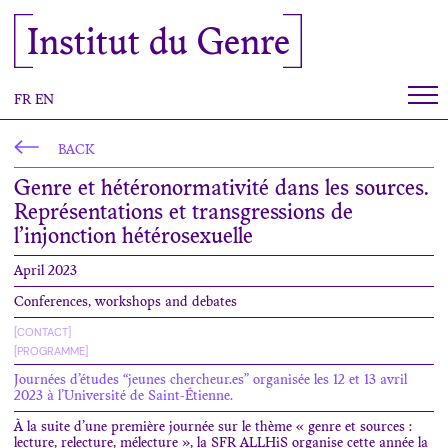
Cookies management panel
Institut du Genre
FR
EN
BACK
Genre et hétéronormativité dans les sources.
Représentations et transgressions de
l’injonction hétérosexuelle
April 2023
Conferences, workshops and debates
[CONTACT]
[PROGRAMME]
Journées d’études “jeunes chercheur.es” organisée les 12 et 13 avril
2023 à l’Université de Saint-Étienne.
À la suite d’une première journée sur le thème « genre et sources :
lecture, relecture, mélecture », la SFR ALLHiS organise cette année la