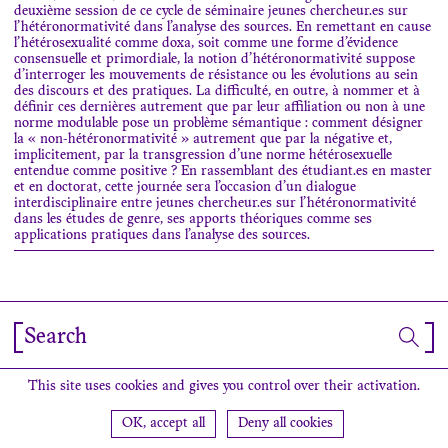
deuxième session de ce cycle de séminaire jeunes chercheur.es sur
l’hétéronormativité dans l’analyse des sources. En remettant en cause
l’hétérosexualité comme doxa, soit comme une forme d’évidence
consensuelle et primordiale, la notion d’hétéronormativité suppose
d’interroger les mouvements de résistance ou les évolutions au sein
des discours et des pratiques. La difficulté, en outre, à nommer et à
définir ces dernières autrement que par leur affiliation ou non à une
norme modulable pose un problème sémantique : comment désigner
la « non-hétéronormativité » autrement que par la négative et,
implicitement, par la transgression d’une norme hétérosexuelle
entendue comme positive ? En rassemblant des étudiant.es en master
et en doctorat, cette journée sera l’occasion d’un dialogue
interdisciplinaire entre jeunes chercheur.es sur l’hétéronormativité
dans les études de genre, ses apports théoriques comme ses
applications pratiques dans l’analyse des sources.
Search
Newsletter
Contact
Find us
Credits
This site uses cookies and gives you control over their activation.
OK, accept all
Deny all cookies