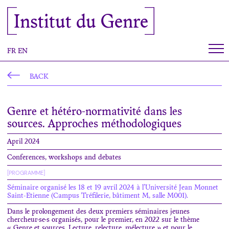
Cookies management panel
Institut du Genre
FR
EN
BACK
Genre et hétéro-normativité dans les
sources. Approches méthodologiques
April 2024
Conferences, workshops and debates
[PROGRAMME]
Séminaire organisé les 18 et 19 avril 2024 à l’Université Jean Monnet
Saint-Etienne (Campus Tréfilerie, bâtiment M, salle M001).
Dans le prolongement des deux premiers séminaires jeunes
chercheur·se·s organisés, pour le premier, en 2022 sur le thème
« Genre et sources. Lecture, relecture, mélecture » et pour le