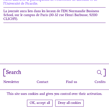
Metis Lab, avec la participation de l’Université de Lorraine et de
l’Université de Picardie.
La journée aura lieu dans les locaux de l’EM Normandie Business
School, sur le campus de Paris (30-32 rue Henri Barbusse, 92110
CLICHY).
Search
Newsletter
Contact
Find us
Credits
This site uses cookies and gives you control over their activation.
OK, accept all
Deny all cookies