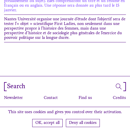
préalablement du sujet). Elles comprendront un titre et un résumé en
français ou en anglais. Une réponse sera donnée au plus tard le 15
janvier.
Nantes Université organise une journée d’étude dont l’objectif sera de
tester l’« objet » scientifique First Ladies, non seulement dans une
perspective propre à l’histoire des femmes, mais dans une
perspective d’histoire et de sociologie plus générales de l’exercice du
pouvoir politique sur la longue durée.
Search
Newsletter
Contact
Find us
Credits
This site uses cookies and gives you control over their activation.
OK, accept all
Deny all cookies