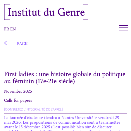
Cookies management panel
Institut du Genre
FR
EN
BACK
First ladies : une histoire globale du politique
au féminin (17e-21e siècle)
November 2025
Calls for papers
[CONSULTEZ L'INTÉGRALITÉ DE L'APPEL]
La journée d’études se tiendra à Nantes Université le
vendredi 29
mai 2026.
Les propositions de communication sont à transmettre
avant le
15 décembre 2025
(il est possible bien sûr de discuter