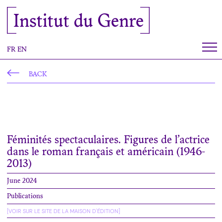
Cookies management panel
Institut du Genre
FR
EN
BACK
Féminités spectaculaires. Figures de l’actrice
dans le roman français et américain (1946-
2013)
June 2024
Publications
[VOIR SUR LE SITE DE LA MAISON D'ÉDITION]