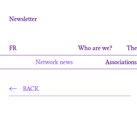
Cookies management panel
Newsletter
FR
Who are we?
The 
Network news
Associations
BACK