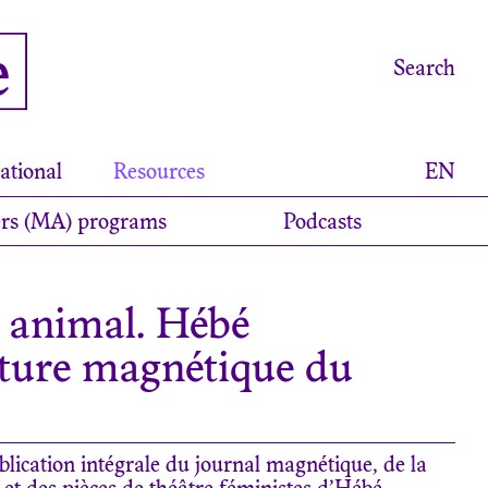
e
Search
ational
Resources
EN
rs (MA) programs
Podcasts
 animal. Hébé
ulture magnétique du
blication intégrale du journal magnétique, de la