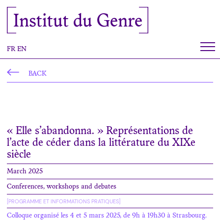
Cookies management panel
Institut du Genre
FR
EN
BACK
« Elle s’abandonna. » Représentations de
l’acte de céder dans la littérature du XIXe
siècle
March 2025
Conferences, workshops and debates
[PROGRAMME ET INFORMATIONS PRATIQUES]
Colloque organisé les 4 et 5 mars 2025, de 9h à 19h30 à Strasbourg.