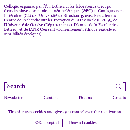
Colloque organisé par l’ITI Lethica et les laboratoires Groupe
d’études slaves, orientales et néo-helléniques (GEO) et Configurations
Littéraires (CL) de l’Université de Strasbourg, avec le soutien du
Centre de Recherche sur les Poétiques du XIXe siècle (CRP19), de
l’Université de Genève (Département et Décanat de la Faculté des
Lettres), et de l’ANR ConSent (Consentement, éthique sexuelle et
sensibilités érotiques).
Search
Newsletter
Contact
Find us
Credits
This site uses cookies and gives you control over their activation.
OK, accept all
Deny all cookies