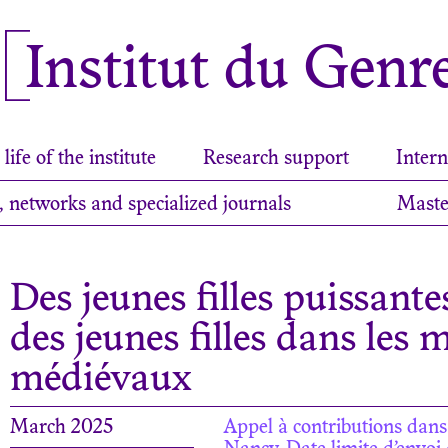
Institut du Genr
life of the institute
Research support
Intern
, networks and specialized journals
Maste
Des jeunes filles puissantes
des jeunes filles dans les 
médiévaux
March 2025
Appel à contributions dans 