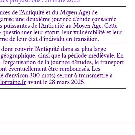
 des propositions : 28 mars 2025.
ces de l’Antiquité et du Moyen Âge) de
ganise une deuxième journée d’étude consacrée
s puissantes de l’Antiquité au Moyen Âge. Cette
questionner leur statut, leur vulnérabilité et leur
̂me de leur état d’individu en transition.
donc couvrir l’Antiquité dans sa plus large
 géographique, ainsi que la période médiévale. En
 l’organisation de la journée d’études, le transport
ont éventuellement être remboursés. Les
umé d’environ 300 mots) seront à transmettre à
lorraine.fr
avant le 28 mars 2025.