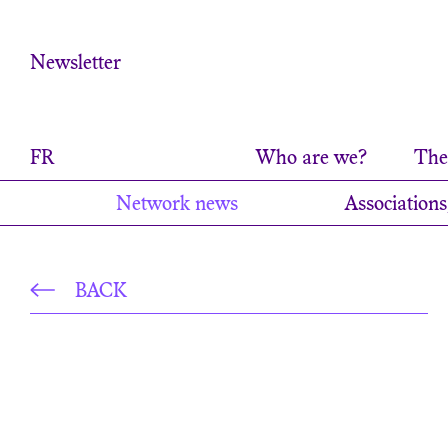
Cookies management panel
Newsletter
FR
Who are we?
The 
Network news
Associations
BACK