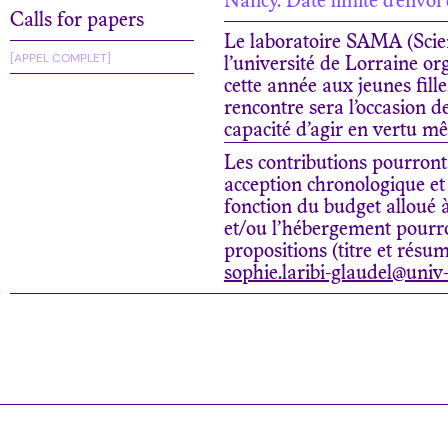
Nancy. Date limite d’envoi
Calls for papers
Le laboratoire SAMA (Scien
[APPEL COMPLET]
l’université de Lorraine or
cette année aux jeunes fille
rencontre sera l’occasion de 
capacité d’agir en vertu me
Les contributions pourront 
acception chronologique et
fonction du budget alloué à
et/ou l’hébergement pourr
propositions (titre et rés
sophie.laribi-glaudel@univ-