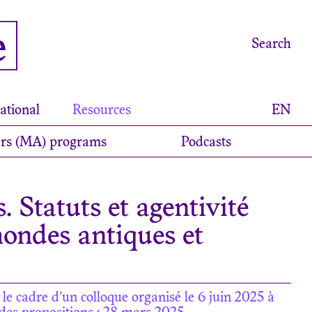
e
Search
ational
Resources
EN
rs (MA) programs
Podcasts
. Statuts et agentivité
mondes antiques et
le cadre d’un colloque organisé le 6 juin 2025 à